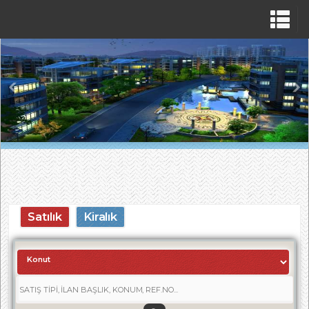
Satılık
Kiralık