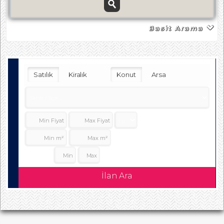
Basit Arama
Satılık
Kiralık
Konut
Arsa
Oda Sayısı:
İlan Ara