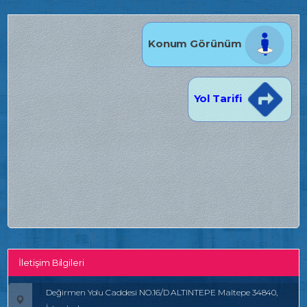
Konum Görünüm
Yol Tarifi
İletişim Bilgileri
Değirmen Yolu Caddesi NO.16/D ALTINTEPE Maltepe 34840,