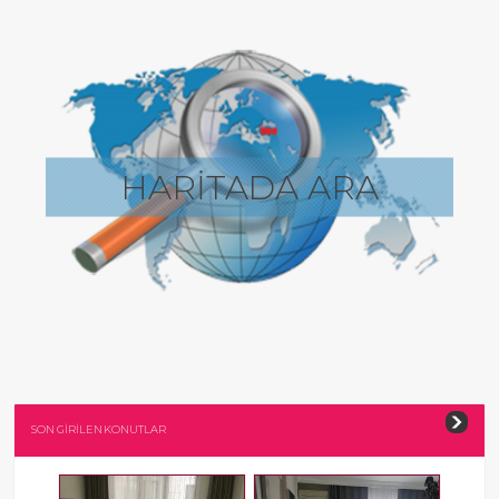
HARİTADA ARA
SON GİRİLEN KONUTLAR