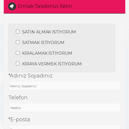
Emlak Talebinizi İletin
SATIN ALMAK İSTİYORUM
SATMAK İSTİYORUM
KİRALAMAK İSTİYORUM
KİRAYA VERMEK İSTİYORUM
*Adınız Soyadınız
Telefon
*E-posta