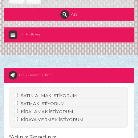
Ara
İlan No İle Ara
Emlak Talebinizi İletin
SATIN ALMAK İSTİYORUM
SATMAK İSTİYORUM
KİRALAMAK İSTİYORUM
KİRAYA VERMEK İSTİYORUM
*Adınız Soyadınız