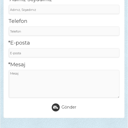
Telefon
*E-posta
*Mesaj
Gönder