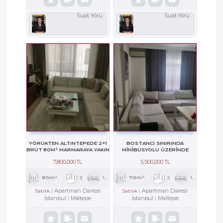
Suat Yörü
Suat Yörü
YÖRÜKTEN ALTINTEPEDE 2+1
BOSTANCI SINIRINDA
BRÜT 80M² MARMARAYA YAKIN
MİNİBÜSYOLU ÜZERİNDE
ULTRA LÜKS
YATIRIMLIK FIRSAT 2+1 DAİRE
7,800,000 TL
5,500,000 TL
80m²
2
1
1
70m²
2
1
1
Apartman Dairesi
Apartman Dairesi
Satılık
Satılık
İstanbul
Maltepe
İstanbul
Maltepe