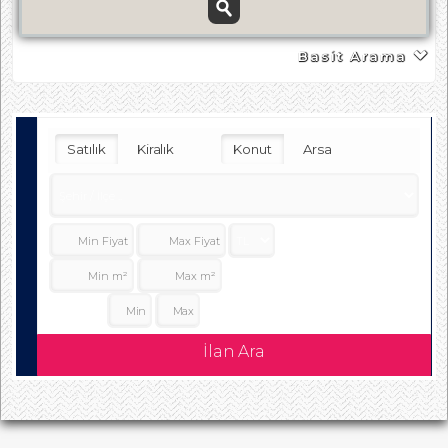
Basit Arama
Satılık
Kiralık
Konut
Arsa
Oda Sayısı:
İlan Ara