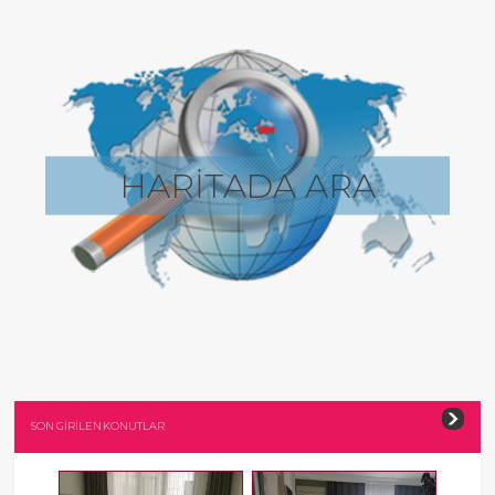
HARİTADA ARA
SON GİRİLEN KONUTLAR