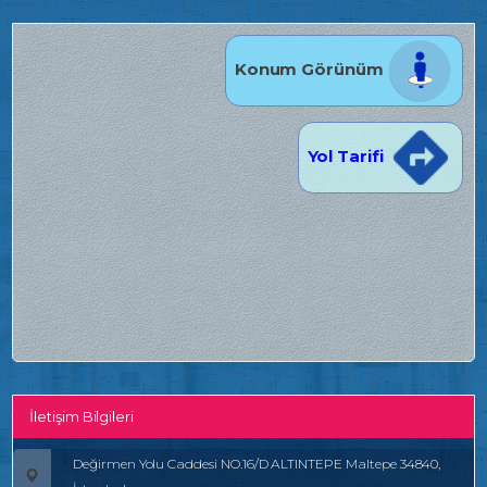
Konum Görünüm
Yol Tarifi
İletişim Bilgileri
Değirmen Yolu Caddesi NO.16/D ALTINTEPE Maltepe 34840,