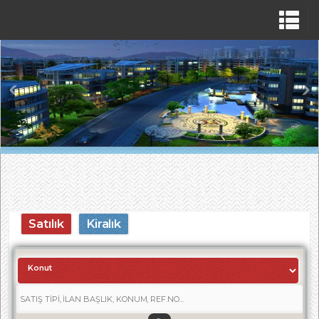
Satılık
Kiralık