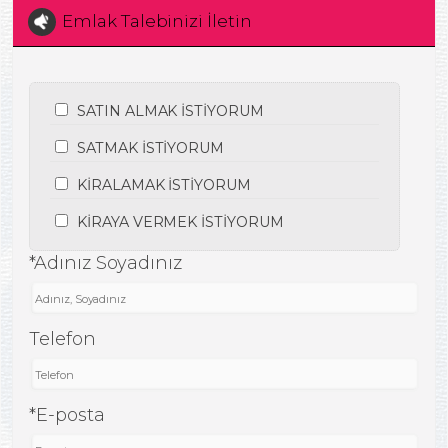
Emlak Talebinizi İletin
SATIN ALMAK İSTİYORUM
SATMAK İSTİYORUM
KİRALAMAK İSTİYORUM
KİRAYA VERMEK İSTİYORUM
*Adınız Soyadınız
Telefon
*E-posta