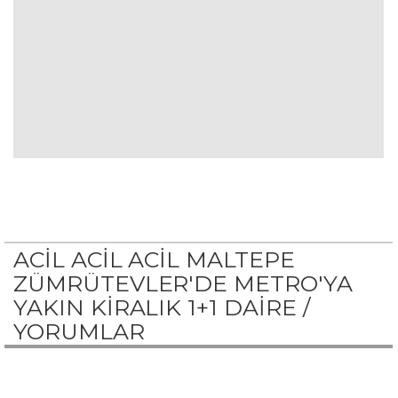
ACİL ACİL ACİL MALTEPE
ZÜMRÜTEVLER'DE METRO'YA
YAKIN KİRALIK 1+1 DAİRE /
YORUMLAR