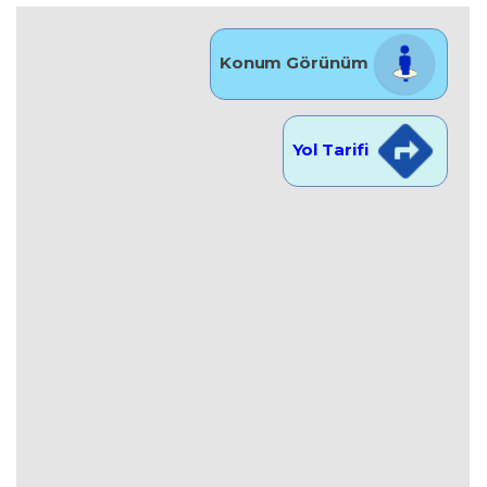
Konum Görünüm
Yol Tarifi