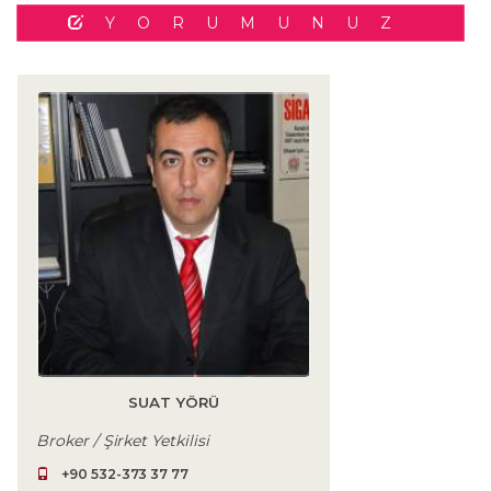
YORUMUNUZ
SUAT YÖRÜ
Broker / Şirket Yetkilisi
+90 532-373 37 77