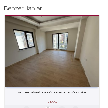
Benzer İlanlar
MALTEPE ZÜMRÜTEVLER`DE KİRALIK 2+1 LÜKS DAİRE
TL
30,000