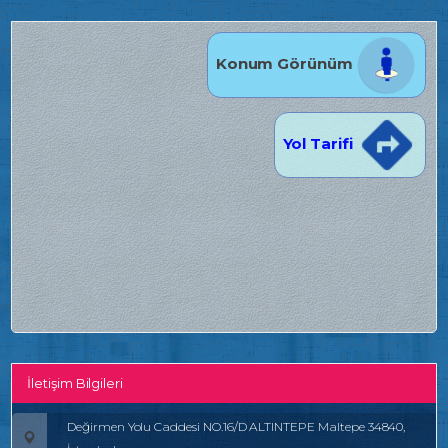
Konum Görünüm
Yol Tarifi
İletişim Bilgileri
Değirmen Yolu Caddesi NO.16/D ALTINTEPE Maltepe 34840,