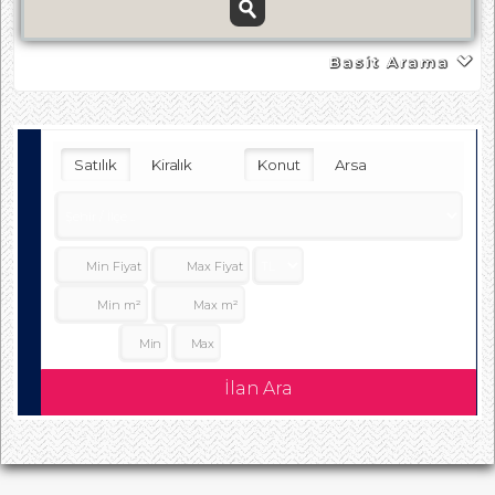
Basit Arama
Satılık
Kiralık
Konut
Arsa
Oda Sayısı:
İlan Ara