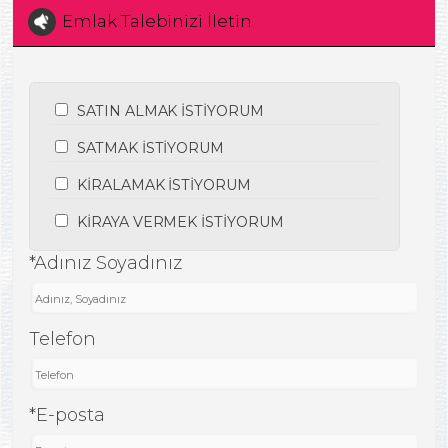
Emlak Talebinizi İletin
SATIN ALMAK İSTİYORUM
SATMAK İSTİYORUM
KİRALAMAK İSTİYORUM
KİRAYA VERMEK İSTİYORUM
*Adınız Soyadınız
Telefon
*E-posta