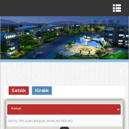
Satılık
Kiralık