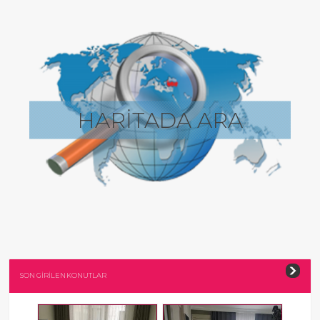
HARİTADA ARA
SON GİRİLEN KONUTLAR