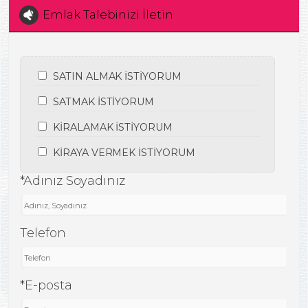
Emlak Talebinizi İletin
SATIN ALMAK İSTİYORUM
SATMAK İSTİYORUM
KİRALAMAK İSTİYORUM
KİRAYA VERMEK İSTİYORUM
*Adınız Soyadınız
Telefon
*E-posta